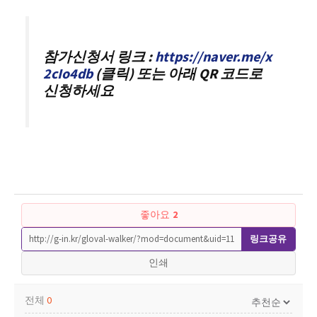
참가신청서 링크 :
https://naver.me/x
2cIo4db
(클릭) 또는 아래 QR 코드로
신청하세요
좋아요
2
링크공유
인쇄
전체
0