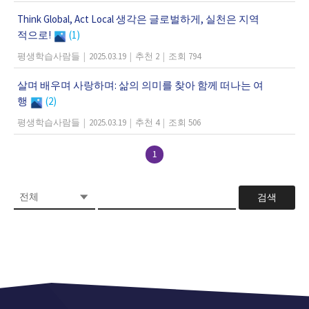
Think Global, Act Local 생각은 글로벌하게, 실천은 지역
적으로!
(1)
평생학습사람들
|
2025.03.19
|
추천 2
|
조회 794
살며 배우며 사랑하며: 삶의 의미를 찾아 함께 떠나는 여
행
(2)
평생학습사람들
|
2025.03.19
|
추천 4
|
조회 506
1
검색