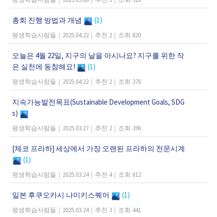
총회 진행 방법과 개념
(1)
평생학습사람들
|
2025.04.22
|
추천 2
|
조회 820
오늘은 4월 22일, 지구의 날을 아시나요? 지구를 위한 작
은 실천에 동참해요!
(1)
평생학습사람들
|
2025.04.22
|
추천 2
|
조회 376
지속가능발전목표(Sustainable Development Goals, SDG
s)
평생학습사람들
|
2025.03.27
|
추천 2
|
조회 396
[체코 프라하] 세상에서 가장 오랜된 프라하의 천문시계
(1)
평생학습사람들
|
2025.03.24
|
추천 4
|
조회 812
일본 후쿠오카시 나미키스퀘어
(1)
평생학습사람들
|
2025.03.24
|
추천 3
|
조회 441