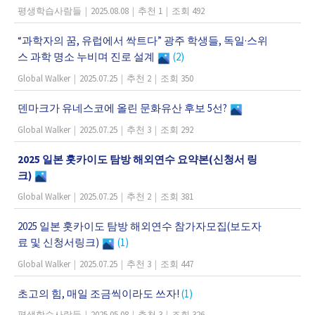
평생학습사람들
|
2025.08.08
|
추천 1
|
조회 492
“과학자의 꿈, 유럽에서 싹트다” 광주 학생들, 독일·스위
스 과학 명소 누비며 진로 설계
(2)
Global Walker
|
2025.07.25
|
추천 2
|
조회 350
덴마크가 유네스코에 올린 문화유산 후보 5선?
Global Walker
|
2025.07.25
|
추천 3
|
조회 292
2025 일본 홋카이도 탐방 해외연수 요약본(신청서 링
크)
Global Walker
|
2025.07.25
|
추천 2
|
조회 381
2025 일본 홋카이도 탐방 해외연수 참가자모집(보도자
료 및 신청서링크)
(1)
Global Walker
|
2025.07.25
|
추천 3
|
조회 447
초고의 힘, 매일 조금씩이라도 쓰자!
(1)
평생학습사람들
|
2025.05.08
|
추천 3
|
조회 326