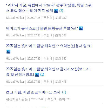
“과학자의 꿈, 유럽에서 싹트다” 광주 학생들, 독일·스위
스 과학 명소 누비며 진로 설계
(2)
Global Walker
|
2025.07.25
|
추천 2
|
조회 350
덴마크가 유네스코에 올린 문화유산 후보 5선?
Global Walker
|
2025.07.25
|
추천 3
|
조회 293
2025 일본 홋카이도 탐방 해외연수 요약본(신청서 링크)
Global Walker
|
2025.07.25
|
추천 2
|
조회 382
2025 일본 홋카이도 탐방 해외연수 참가자모집(보도자
료 및 신청서링크)
(1)
Global Walker
|
2025.07.25
|
추천 3
|
조회 449
초고의 힘, 매일 조금씩이라도 쓰자!
(1)
평생학습사람들
|
2025.05.08
|
추천 3
|
조회 328