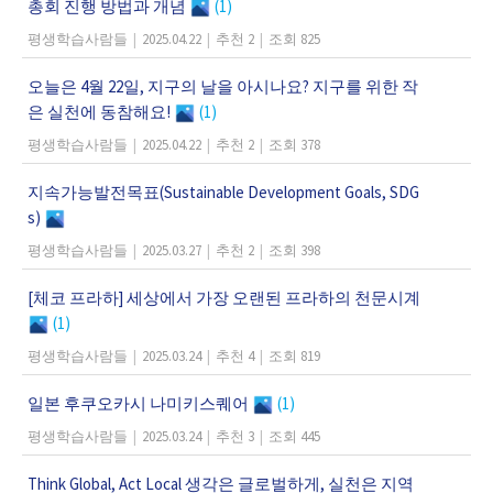
총회 진행 방법과 개념
(1)
평생학습사람들
|
2025.04.22
|
추천 2
|
조회 825
오늘은 4월 22일, 지구의 날을 아시나요? 지구를 위한 작
은 실천에 동참해요!
(1)
평생학습사람들
|
2025.04.22
|
추천 2
|
조회 378
지속가능발전목표(Sustainable Development Goals, SDG
s)
평생학습사람들
|
2025.03.27
|
추천 2
|
조회 398
[체코 프라하] 세상에서 가장 오랜된 프라하의 천문시계
(1)
평생학습사람들
|
2025.03.24
|
추천 4
|
조회 819
일본 후쿠오카시 나미키스퀘어
(1)
평생학습사람들
|
2025.03.24
|
추천 3
|
조회 445
Think Global, Act Local 생각은 글로벌하게, 실천은 지역