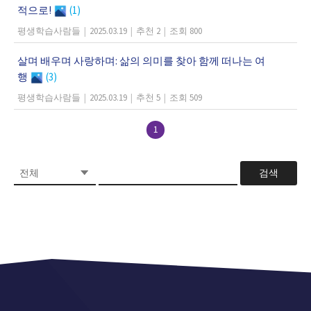
적으로!
(1)
평생학습사람들
|
2025.03.19
|
추천 2
|
조회 800
살며 배우며 사랑하며: 삶의 의미를 찾아 함께 떠나는 여
행
(3)
평생학습사람들
|
2025.03.19
|
추천 5
|
조회 509
1
검색