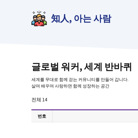
컨
텐
知人, 아는 사람
츠
로
건
너
뛰
기
글로벌 워커, 세계 반바퀴
세계를 무대로 함께 걷는 커뮤니티를 만들어 갑니다.
살며 배우며 사랑하면 함께 성장하는 공간
전체
14
번호