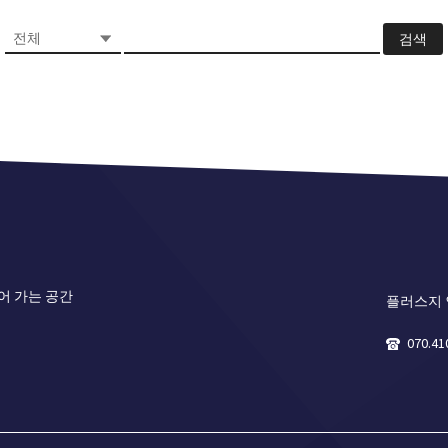
검색
어 가는 공간
플러스지
070.41