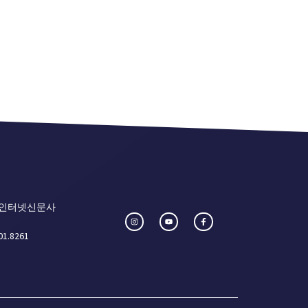
 인터넷신문사
01.8261