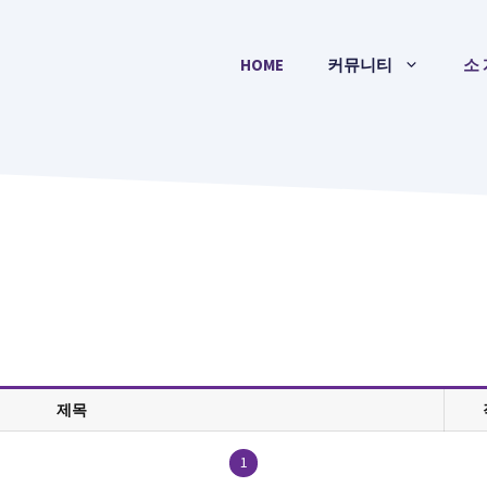
HOME
커뮤니티
소 
제목
1