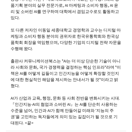
품기획 분야의 실무 전문가로, AI 마케팅과 소비자 행동, AI 윤
리 및 소버린 AI를 연구하며 대학에서 겸임교수로도 활동하고
있다.
또 다른 저자인 이동일 세종대학교 경영학과 교수는 디지털 마
케팅과 소비자 행동 분야의 권위자로 한국유통학회와 한국상
품학회 회장을 역임했으며, 다양한 기업의 디지털 전략 자문을
수행해 왔다.
출판사 커뮤니케이션북스는 "AI는 더 이상 단순한 기술이 아니
라 사회와 문화, 국가 경쟁력을 결정하는 핵심 인프라"라며 "이
책은 AI를 어떻게 길들이고 인간지능을 어떻게 확장할 것인지
에 대한 현실적인 해답을 제시하는 안내서가 될 것"이라고 밝
혔다.
AI가 산업과 교육, 행정, 문화 등 사회 전반을 변화시키는 시대.
『인간지능-AI의 협업과 소버린 AI』는 AI를 단순히 사용하는
수준을 넘어, 인간과 AI가 함께 만들어갈 미래와 '지능의 주
권'을 고민하는 독자들에게 의미 있는 길잡이가 될 것으로 기
대된다. <끝>