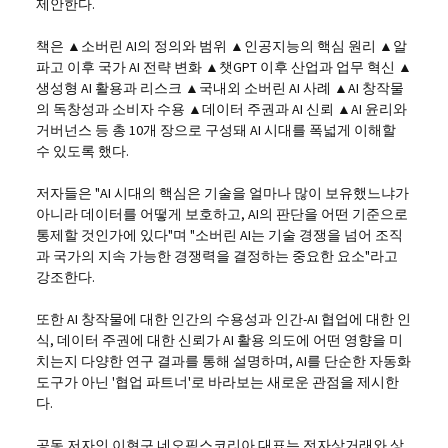
제안한다.
책은 ▲소버린 AI의 정의와 범위 ▲인공지능의 핵심 원리 ▲알
파고 이후 국가 AI 전략 변화 ▲챗GPT 이후 산업과 업무 혁신 ▲
생성형 AI 활용과 리스크 ▲국내외 소버린 AI 사례 ▲AI 창작물
의 독창성과 소비자 수용 ▲데이터 주권과 AI 신뢰 ▲AI 윤리와
거버넌스 등 총 10개 장으로 구성돼 AI 시대를 폭넓게 이해할
수 있도록 했다.
저자들은 "AI 시대의 핵심은 기술을 얼마나 많이 보유했느냐가
아니라 데이터를 어떻게 보호하고, AI의 판단을 어떤 기준으로
통제할 것인가에 있다"며 "소버린 AI는 기술 경쟁을 넘어 조직
과 국가의 지속 가능한 경쟁력을 결정하는 중요한 요소"라고
강조한다.
또한 AI 창작물에 대한 인간의 수용성과 인간-AI 협업에 대한 인
식, 데이터 주권에 대한 신뢰가 AI 활용 의도에 어떤 영향을 미
치는지 다양한 연구 결과를 통해 설명하며, AI를 단순한 자동화
도구가 아닌 '협업 파트너'로 바라보는 새로운 관점을 제시한
다.
공동 저자인 이현구 네오픽스코리아 대표는 전자상거래와 상