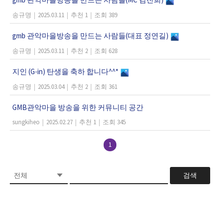
송규명
|
2025.03.11
|
추천 1
|
조회 389
gmb 관악마을방송을 만드는 사람들(대표 정연길)
송규명
|
2025.03.11
|
추천 2
|
조회 628
지인 (G-in) 탄생을 축하 합니다^^*
송규명
|
2025.03.04
|
추천 2
|
조회 361
GMB관악마을 방송을 위한 커뮤니티 공간
sungkiheo
|
2025.02.27
|
추천 1
|
조회 345
1
검색