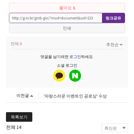
좋아요
1
링크공유
인쇄
전체
0
댓글을 남기려면
로그인
하세요.
소셜 로그인
이전글
'자랑스러운 이벤트인 공로상' 수상
목록보기
전체
14