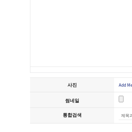
사진
Add M
썸네일
통합검색