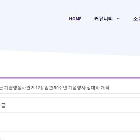
HOME
커뮤니티
소 
밀글