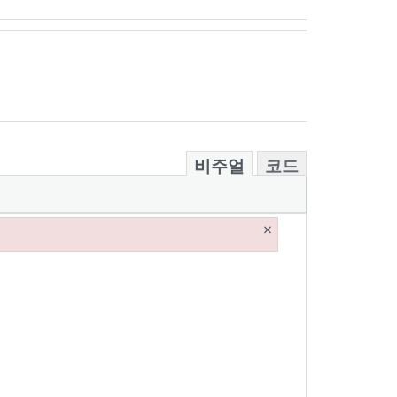
비주얼
코드
×