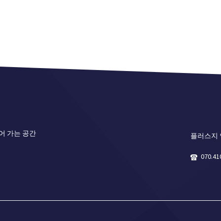
어 가는 공간
플러스지
070.41