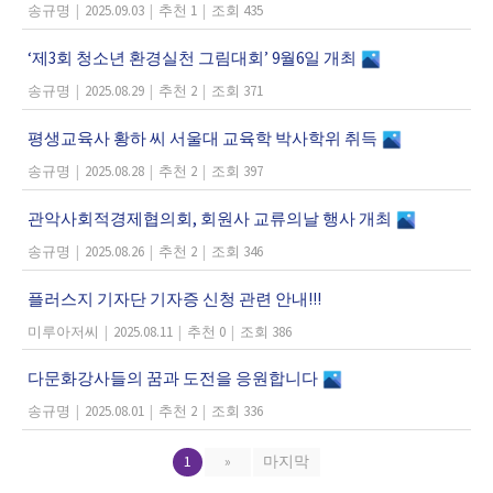
송규명
|
2025.09.03
|
추천 1
|
조회 435
‘제3회 청소년 환경실천 그림대회’ 9월6일 개최
송규명
|
2025.08.29
|
추천 2
|
조회 371
평생교육사 황하 씨 서울대 교육학 박사학위 취득
송규명
|
2025.08.28
|
추천 2
|
조회 397
관악사회적경제협의회, 회원사 교류의날 행사 개최
송규명
|
2025.08.26
|
추천 2
|
조회 346
플러스지 기자단 기자증 신청 관련 안내!!!
미루아저씨
|
2025.08.11
|
추천 0
|
조회 386
다문화강사들의 꿈과 도전을 응원합니다
송규명
|
2025.08.01
|
추천 2
|
조회 336
1
»
마지막