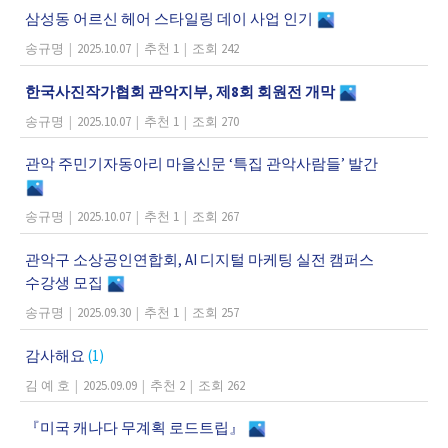
삼성동 어르신 헤어 스타일링 데이 사업 인기
송규명
|
2025.10.07
|
추천 1
|
조회 242
한국사진작가협회 관악지부, 제8회 회원전 개막
송규명
|
2025.10.07
|
추천 1
|
조회 270
관악 주민기자동아리 마을신문 ‘특집 관악사람들’ 발간
송규명
|
2025.10.07
|
추천 1
|
조회 267
관악구 소상공인연합회, AI 디지털 마케팅 실전 캠퍼스
수강생 모집
송규명
|
2025.09.30
|
추천 1
|
조회 257
감사해요
(1)
김 예 호
|
2025.09.09
|
추천 2
|
조회 262
『미국 캐나다 무계획 로드트립』