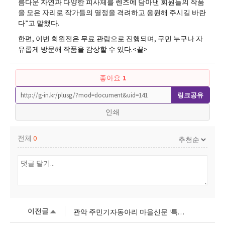
름다운 자연과 다양한 피사체를 렌즈에 담아낸 회원들의 작품
을 모은 자리로 작가들의 열정을 격려하고 응원해 주시길 바란
다”고 말했다.
한편, 이번 회원전은 무료 관람으로 진행되며, 구민 누구나 자
유롭게 방문해 작품을 감상할 수 있다.<끝>
좋아요
1
링크공유
인쇄
전체
0
이전글
관악 주민기자동아리 마을신문 ‘특집 관악사람들’ 발간