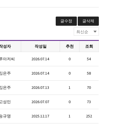
글수정
글삭제
작성자
작성일
추천
조회
루아저씨
2026.07.14
0
54
김은주
2026.07.14
0
58
김은주
2026.07.13
1
70
고성민
2026.07.07
0
73
송규명
2025.12.17
1
252