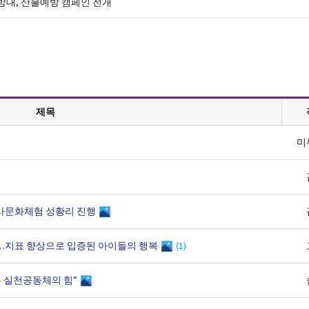
대, 산불예방 캠페인 전개
제목
미
사문화체험 성황리 진행
큼…지표 향상으로 입증된 아이들의 행복
(1)
든 실천공동체의 힘”