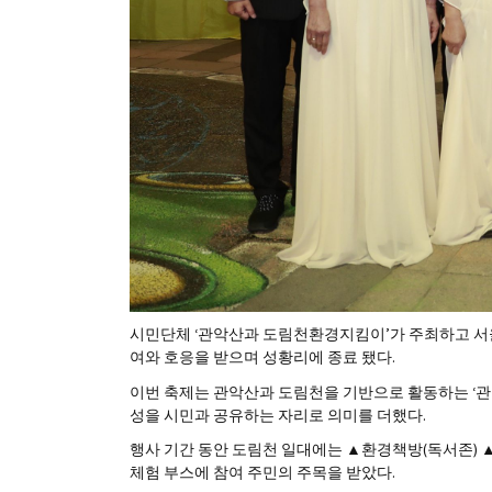
시민단체 ‘관악산과 도림천환경지킴이’가 주최하고 서울시
여와 호응을 받으며 성황리에 종료 됐다.
이번 축제는 관악산과 도림천을 기반으로 활동하는 ‘관
성을 시민과 공유하는 자리로 의미를 더했다.
행사 기간 동안 도림천 일대에는 ▲환경책방(독서존)
체험 부스에 참여 주민의 주목을 받았다.