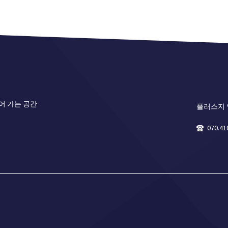
어 가는 공간
플러스지
070.41