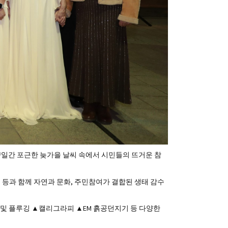
 양일간 포근한 늦가을 날씨 속에서 시민들의 뜨거운 참
등과 함께 자연과 문화, 주민참여가 결합된 생태 감수
및 플루깅 ▲캘리그라피 ▲EM 흙공던지기 등 다양한