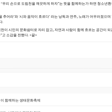
며 “우리 손으로 도림천을 깨끗하게 하자”는 뜻을 함께하는가 하면 청소년
을 추어라’와 ‘시와 음악이 흐르다’ 라는 낭독과 연주, 노래가 어우러졌으
다.
천이 시민의 문화쉼터로 자리 잡고, 자연과 사람이 함께 흐르는 공간이 되
고 소감을 전했다. <끝>
민이 함께하는 생태문화축제