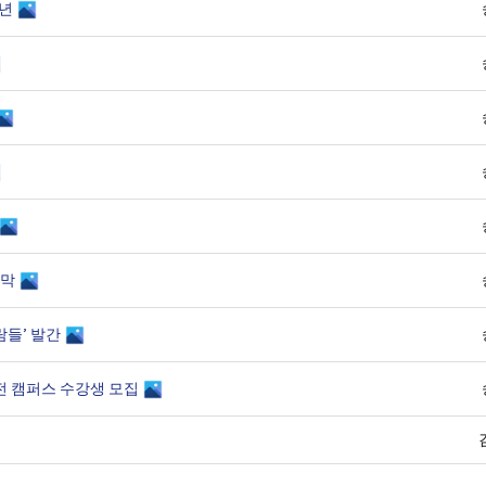
주년
개막
람들’ 발간
전 캠퍼스 수강생 모집