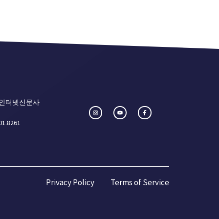
 인터넷신문사
01.8261
Privacy Policy
Terms of Service