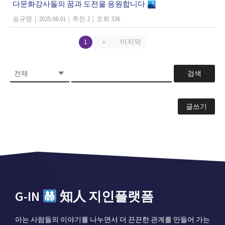
다문화강사들의 꿈과 도전을 응원합니다
송규명
|
2025.08.01
|
추천 2
|
조회 336
1
»
마지막
검색
글쓰기
G-IN
知人 지인플랫폼
아는 사람들의 이야기를 나누면서 더 끈끈한 관계를 만들어 가는