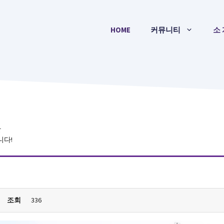
HOME
커뮤니티
소 
간
니다!
조회
336