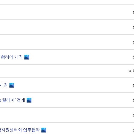
 성황리에 개최
미
 개최
 릴레이’ 전개
합지원센터와 업무협약