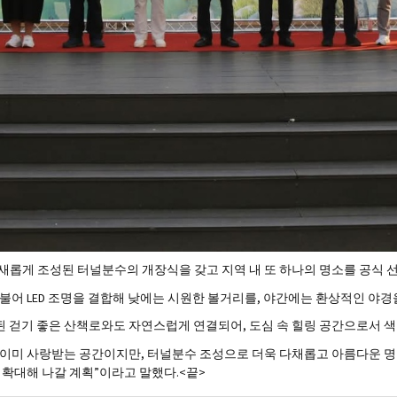
 새롭게 조성된 터널분수의 개장식을 갖고 지역 내 또 하나의 명소를 공식 
어 LED 조명을 결합해 낮에는 시원한 볼거리를, 야간에는 환상적인 야경
 걷기 좋은 산책로와도 자연스럽게 연결되어, 도심 속 힐링 공간으로서 색
이미 사랑받는 공간이지만, 터널분수 조성으로 더욱 다채롭고 아름다운 명소
 확대해 나갈 계획”이라고 말했다.<끝>