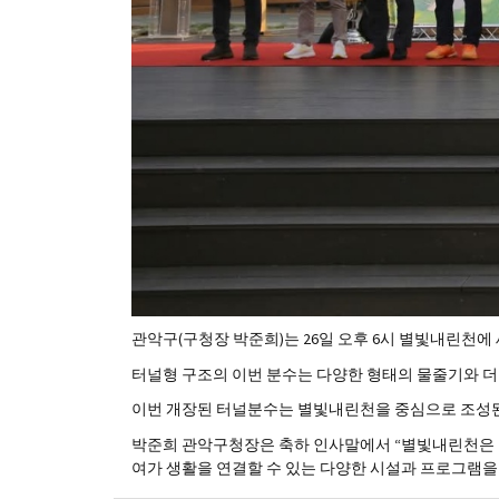
관악구(구청장 박준희)는 26일 오후 6시 별빛내린천에
터널형 구조의 이번 분수는 다양한 형태의 물줄기와 더불
이번 개장된 터널분수는 별빛내린천을 중심으로 조성된
박준희 관악구청장은 축하 인사말에서 “별빛내린천은 
여가 생활을 연결할 수 있는 다양한 시설과 프로그램을