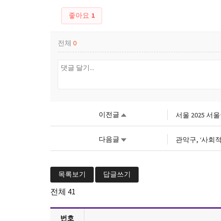
좋아요
1
전체
0
이전글
서울 2025 
다음글
관악구, ‘사회
목록보기
답글쓰기
전체
41
번호