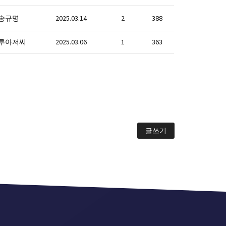
송규명
2025.03.14
2
388
루아저씨
2025.03.06
1
363
글쓰기