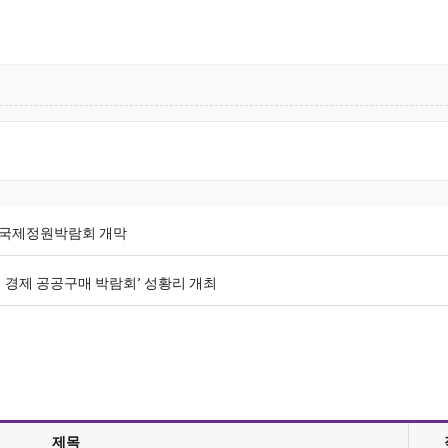
서울국제정원박람회 개막
적 경제 공공구매 박람회’ 성황리 개최
제목