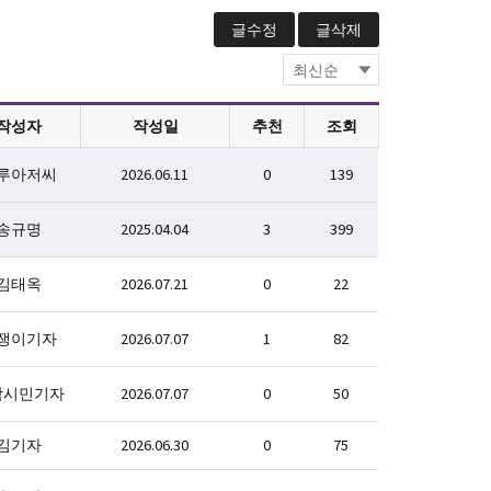
글수정
글삭제
작성자
작성일
추천
조회
루아저씨
2026.06.11
0
139
송규명
2025.04.04
3
399
김태옥
2026.07.21
0
22
쟁이기자
2026.07.07
1
82
악시민기자
2026.07.07
0
50
김기자
2026.06.30
0
75