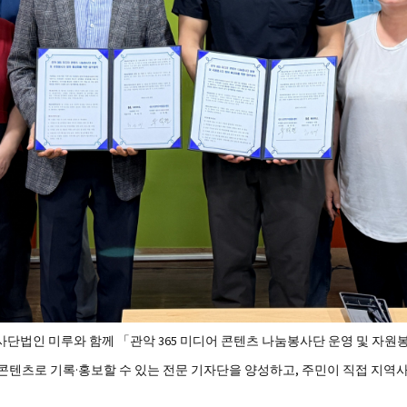
사단법인 미루와 함께 「관악 365 미디어 콘텐츠 나눔봉사단 운영 및 자원
텐츠로 기록·홍보할 수 있는 전문 기자단을 양성하고, 주민이 직접 지역