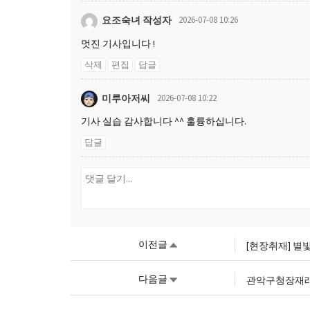
요조숙녀
작성자
2026-07-08 10:26
멋진 기사입니다 !
삭제
편집
답글
미루아저씨
2026-07-08 10:22
기사 실습 감사합니다 ^^ 훌륭하십니다.
답글
이전글
[현장취재] 별
다음글
관악구청장재