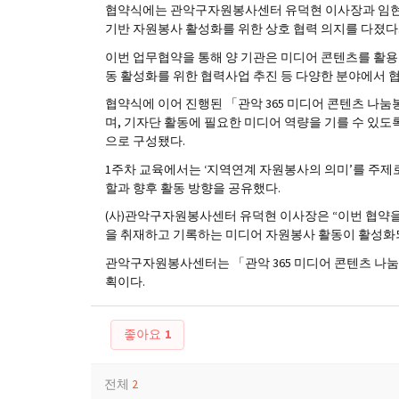
협약식에는 관악구자원봉사센터 유덕현 이사장과 임현주 센
기반 자원봉사 활성화를 위한 상호 협력 의지를 다졌다
이번 업무협약을 통해 양 기관은 미디어 콘텐츠를 활용
동 활성화를 위한 협력사업 추진 등 다양한 분야에서 
협약식에 이어 진행된 「관악 365 미디어 콘텐츠 나눔봉
며, 기자단 활동에 필요한 미디어 역량을 기를 수 있도록 
으로 구성됐다.
1주차 교육에서는 ‘지역연계 자원봉사의 의미’를 주
할과 향후 활동 방향을 공유했다.
(사)관악구자원봉사센터 유덕현 이사장은 “이번 협약을
을 취재하고 기록하는 미디어 자원봉사 활동이 활성화
관악구자원봉사센터는 「관악 365 미디어 콘텐츠 나
획이다.
좋아요
1
전체
2