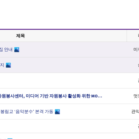
제목
모집 안내
미
세지
“미디어로 전하는 자원봉사의 가치” 관악구자원봉사센터, 미디어 기반 자원봉사 활성화 위한 MOU 체결
(2)
멋
봉림교 ‘음악분수’ 본격 가동
관