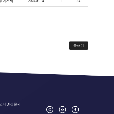
루아저씨
2025.03.14
1
341
글쓰기
 인터넷신문사