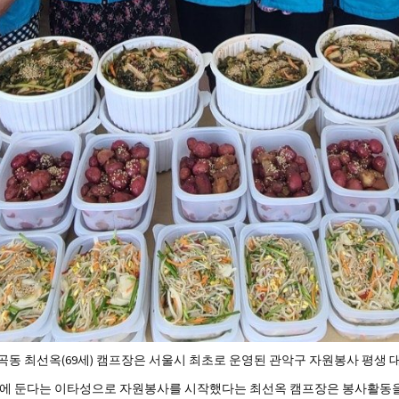
동 최선옥(69세) 캠프장은 서울시 최초로 운영된 관악구 자원봉사 평생 대
복에 둔다는 이타성으로 자원봉사를 시작했다는 최선옥 캠프장은 봉사활동을 