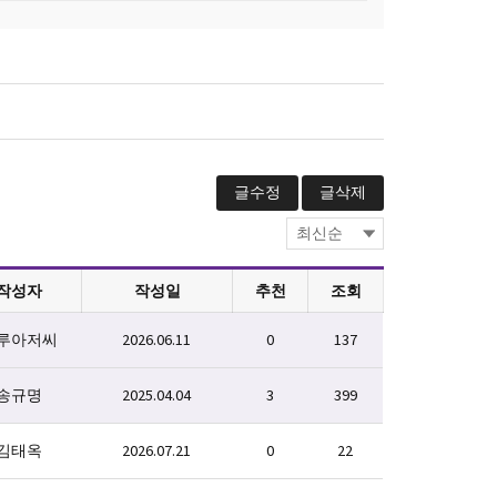
글수정
글삭제
작성자
작성일
추천
조회
루아저씨
2026.06.11
0
137
송규명
2025.04.04
3
399
김태옥
2026.07.21
0
22