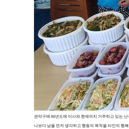
관악구에 88년도에 이사와 현재까지 거주하고 있는 난곡
나보다 남을 먼저 생각하고 행동의 목적을 타인의 행