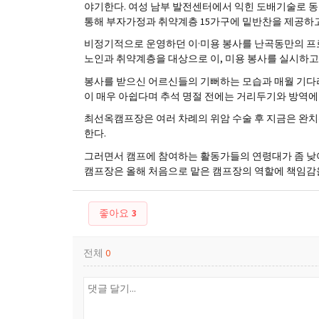
야기한다. 여성 남부 발전센터에서 익힌 도배기술로 
통해 부자가정과 취약계층 15가구에 밑반찬을 제공하
비정기적으로 운영하던 이·미용 봉사를 난곡동만의 프로
노인과 취약계층을 대상으로 이, 미용 봉사를 실시하고
봉사를 받으신 어르신들의 기뻐하는 모습과 매월 기다
이 매우 아쉽다며 추석 명절 전에는 거리두기와 방역에
최선옥캠프장은 여러 차례의 위암 수술 후 지금은 완
한다.
그러면서 캠프에 참여하는 활동가들의 연령대가 좀 낮아
캠프장은 올해 처음으로 맡은 캠프장의 역할에 책임감
좋아요
3
전체
0