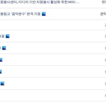
“미디어로 전하는 자원봉사의 가치” 관악구자원봉사센터, 미디어 기반 자원봉사 활성화 위한 MOU 체결
(2)
멋
봉림교 ‘음악분수’ 본격 가동
관
체결
다
임