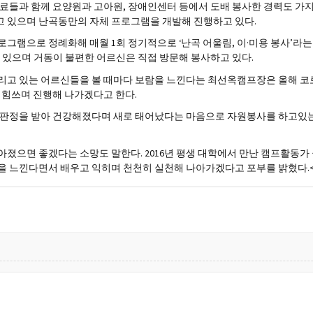
동료들과 함께 요양원과 고아원, 장애인센터 등에서 도배 봉사한 경력도 가
고 있으며 난곡동만의 자체 프로그램을 개발해 진행하고 있다.
그램으로 정례화해 매월 1회 정기적으로 ‘난곡 어울림, 이·미용 봉사’라
 있으며 거동이 불편한 어르신은 직접 방문해 봉사하고 있다.
리고 있는 어르신들을 볼 때마다 보람을 느낀다는 최선옥캠프장은 올해 코
 힘쓰며 진행해 나가겠다고 한다.
치판정을 받아 건강해졌다며 새로 태어났다는 마음으로 자원봉사를 하고있는
졌으면 좋겠다는 소망도 말한다. 2016년 평생 대학에서 만난 캠프활동
을 느낀다면서 배우고 익히며 천천히 실천해 나아가겠다고 포부를 밝혔다.<