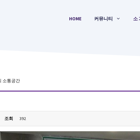
HOME
커뮤니티
소 
의 소통공간
조회
392