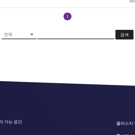
미
1
검색
어 가는 공간
플러스지